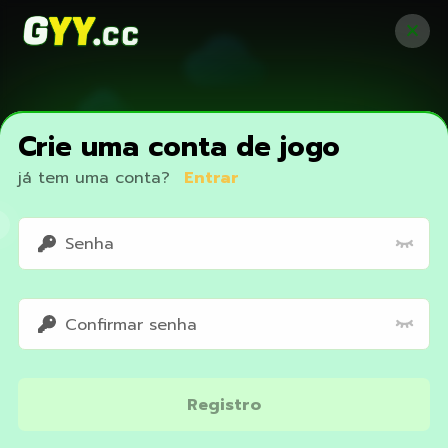
Crie uma conta de jogo
já tem uma conta?
Entrar
Access restricted
Registro
Your IP address is not within the scope of our